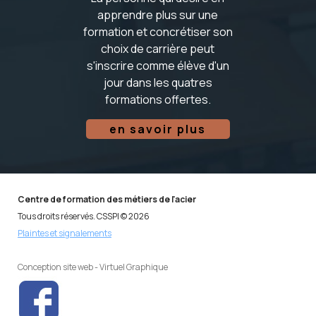
apprendre plus sur une
formation et concrétiser son
choix de carrière peut
s'inscrire comme élève d'un
jour dans les quatres
formations offertes.
en savoir plus
Centre de formation des métiers de l'acier
Tous droits réservés. CSSPI ©
2026
Plaintes et signalements
Conception site web - Virtuel Graphique